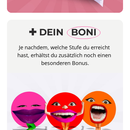
✚ DEIN 
BONI
Je 
nachdem, 
welche 
Stufe 
du 
erreicht 
hast, 
erhältst 
du 
zusätzlich 
noch 
einen 
besonderen 
Bonus.