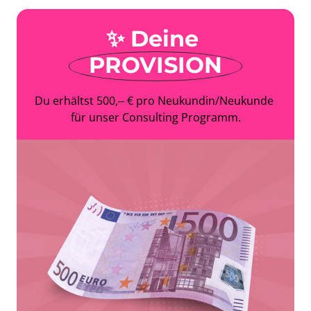
✨ 
Deine
PROVISION
Du 
erhältst 
500,‒
€ 
pro 
Neukundin/Neukunde 
für 
unser 
Consulting 
Programm.