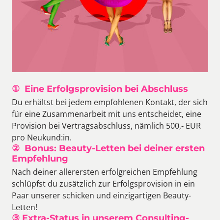
①  Eine Erfolgsprovision bei Abschluss
Du erhältst bei jedem empfohlenen Kontakt, der sich 
für eine Zusammenarbeit mit uns entscheidet, eine 
Provision bei Vertragsabschluss, nämlich 500,- EUR 
pro Neukund:in.
②  Bonus: Beauty-Letten bei deiner ersten 
Empfehlung
Nach deiner allerersten erfolgreichen Empfehlung 
schlüpfst du zusätzlich zur Erfolgsprovision in ein 
Paar unserer schicken und einzigartigen Beauty-
Letten! 
③ Extra-Status in unserem Consulting-