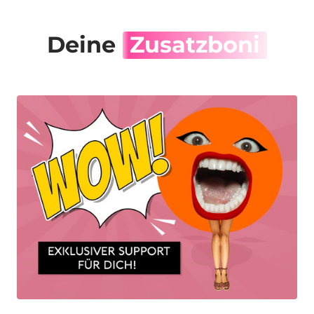
Deine 
Zusatzboni