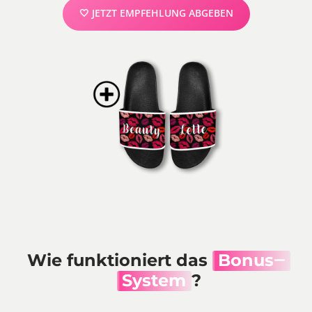
🤍 JETZT EMPFEHLUNG ABGEBEN
Wie funktioniert das 
Bonus‒
System
?