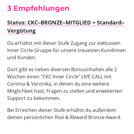
3 
Empfehlung
en
Status: 
CKC‒
BRONZE‒
MITGLIED 
+ 
Standard‒
Vergütung
Du erhältst mit dieser Stufe Zugang zur exklusiven 
Inner Circle-Gruppe für unsere treuesten Kundinnen 
und Kunden.
Dort gibt es neben diversen Bonusinhalten alle 2 
Wochen einen "CKC Inner Circle" LIVE-CALL mit 
Corinna & Veronika, in denen du eine weitere 
Möglichkeit hast, Fragen zu stellen und erweiterten 
Support zu bekommen.
Bei Erreichen dieser Stufe erhältst du außerdem 
deinen persönlichen Rise & Reward Bronze-Award.