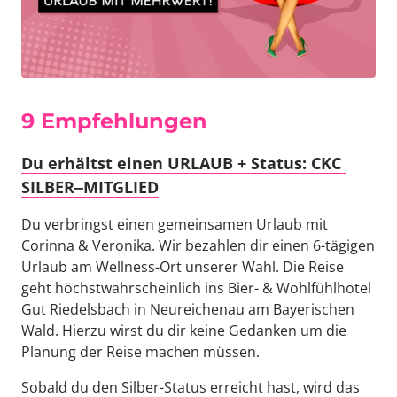
9 
Empfehlung
en
Du 
erhältst 
einen 
URLAUB 
+ 
Status: 
CKC 
SILBER‒
MITGLIED
Du verbringst einen gemeinsamen Urlaub mit 
Corinna & Veronika. Wir bezahlen dir einen 6-tägigen 
Urlaub am Wellness-Ort unserer Wahl. Die Reise 
geht höchstwahrscheinlich ins Bier- & Wohlfühlhotel 
Gut Riedelsbach in Neureichenau am Bayerischen 
Wald. Hierzu wirst du dir keine Gedanken um die 
Planung der Reise machen müssen.
Sobald du den Silber-Status erreicht hast, wird das 